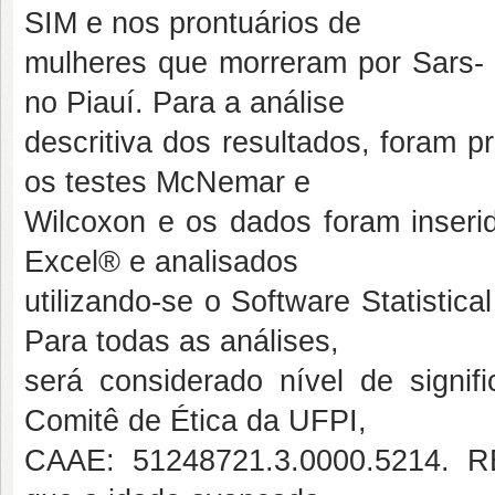
SIM e nos prontuários de
mulheres que morreram por Sars- 
no Piauí. Para a análise
descritiva dos resultados, foram p
os testes McNemar e
Wilcoxon e os dados foram inserid
Excel® e analisados
utilizando-se o Software Statistic
Para todas as análises,
será considerado nível de signif
Comitê de Ética da UFPI,
CAAE: 51248721.3.0000.5214.