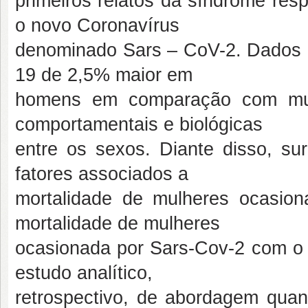
primeiros relatos da síndrome resp
o novo Coronavírus
denominado Sars – CoV-2. Dados m
19 de 2,5% maior em
homens em comparação com mulh
comportamentais e biológicas
entre os sexos. Diante disso, sur
fatores associados a
mortalidade de mulheres ocasio
mortalidade de mulheres
ocasionada por Sars-Cov-2 com o
estudo analítico,
retrospectivo, de abordagem quant