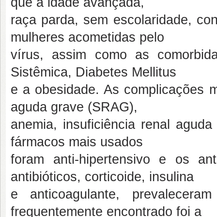
que a idade avançada,
raça parda, sem escolaridade, co
mulheres acometidas pelo
vírus, assim como as comorbidad
Sistêmica, Diabetes Mellitus
e a obesidade. As complicações m
aguda grave (SRAG),
anemia, insuficiência renal aguda
fármacos mais usados
foram anti-hipertensivo e os an
antibióticos, corticoide, insulina
e anticoagulante, prevalecera
frequentemente encontrado foi a