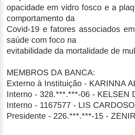
opacidade em vidro fosco e a p
comportamento da
Covid-19 e fatores associados em
saúde com foco na
evitabilidade da mortalidade de m
MEMBROS DA BANCA:
Externo à Instituição - KARINN
Interno - 328.***.***-06 - KELS
Interno - 1167577 - LIS CARD
Presidente - 226.***.***-15 - ZE