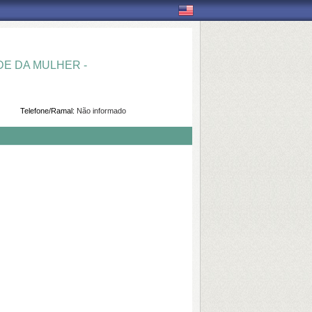
E DA MULHER -
Telefone/Ramal:
Não informado