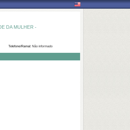
E DA MULHER -
Telefone/Ramal:
Não informado