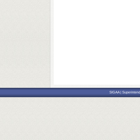
SIGAA | Superintend