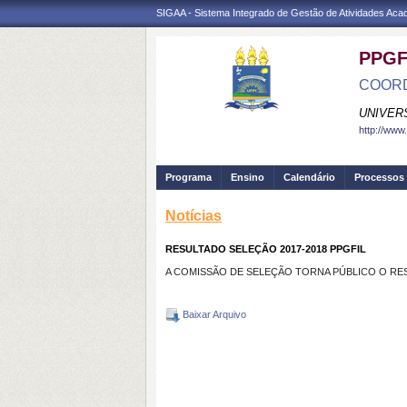
SIGAA - Sistema Integrado de Gestão de Atividades Ac
PPGF
COORD
UNIVER
http://www.
Programa
Ensino
Calendário
Processos 
Notícias
RESULTADO SELEÇÃO 2017-2018 PPGFIL
A COMISSÃO DE SELEÇÃO TORNA PÚBLICO O RES
Baixar Arquivo