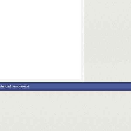
nstancia1
10/08/2026 00:28