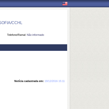
OFIA/CCHL
Telefone/Ramal:
Não informado
Notícia cadastrada em:
19/12/2016 15:11