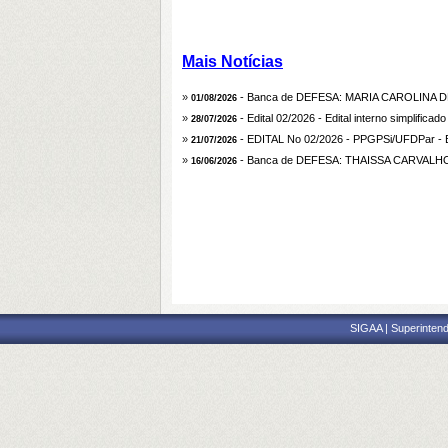
Mais Notícias
»
- Banca de DEFESA: MARIA CAROLINA
01/08/2026
»
- Edital 02/2026 - Edital interno simplificad
28/07/2026
»
- EDITAL No 02/2026 - PPGPSi/UFDPar - Edit
21/07/2026
»
- Banca de DEFESA: THAISSA CARVAL
16/06/2026
SIGAA | Superintend