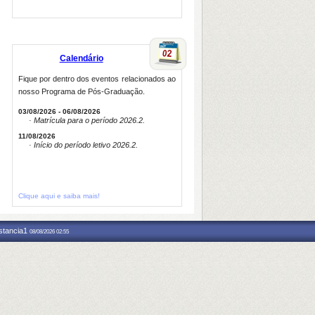
Calendário
Fique por dentro dos eventos relacionados ao
nosso Programa de Pós-Graduação.
03/08/2026 - 06/08/2026
· Matrícula para o período 2026.2.
11/08/2026
· Início do período letivo 2026.2.
Clique aqui e saiba mais!
nstancia1
08/08/2026 02:55