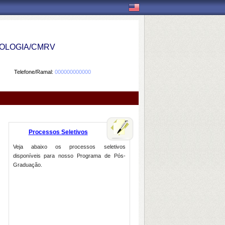
OLOGIA/CMRV
Telefone/Ramal:
000000000000
Processos Seletivos
Veja abaixo os processos seletivos
disponíveis para nosso Programa de Pós-
Graduação.