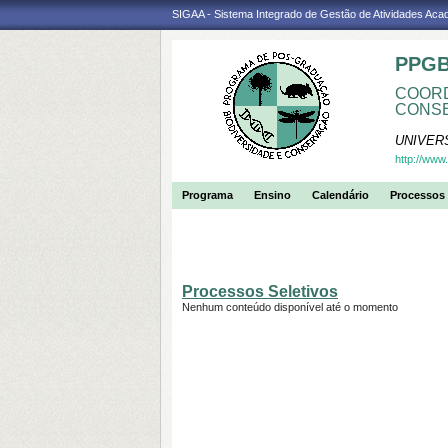
SIGAA - Sistema Integrado de Gestão de Atividades Ac
PPGB
COORD
CONS
UNIVER
http://www
Programa
Ensino
Calendário
Processos 
Processos Seletivos
Nenhum conteúdo disponível até o momento