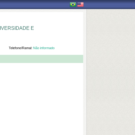
IVERSIDADE E
Telefone/Ramal:
Não informado