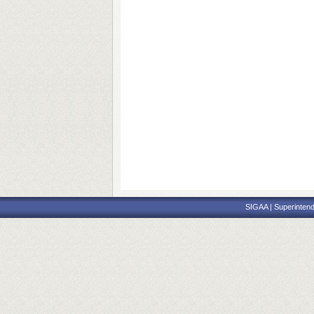
SIGAA | Superintend