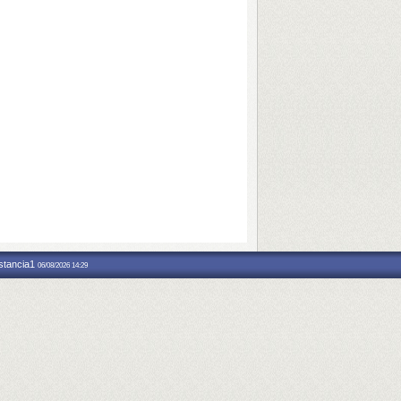
nstancia1
06/08/2026 14:29