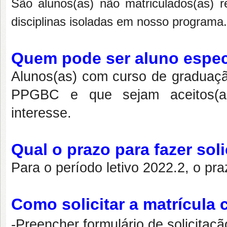
São alunos(as) não matriculados(as) 
disciplinas isoladas em nosso programa.
Quem pode ser aluno espec
Alunos(as) com curso de graduação
PPGBC e que sejam aceitos(as)
interesse.
Qual o prazo para fazer sol
Para o período letivo 2022.2, o pr
Como solicitar a matrícula
-Preencher formulário de solicitaçã