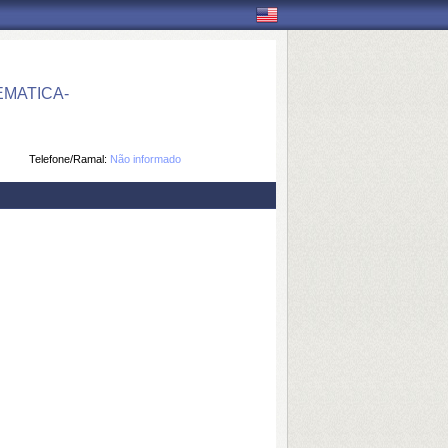
MATICA-
Telefone/Ramal:
Não informado