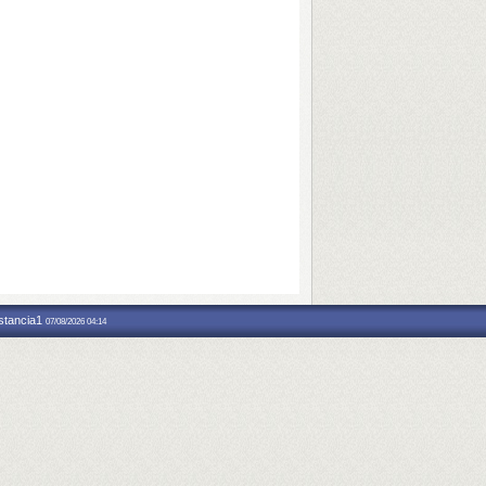
nstancia1
07/08/2026 04:14