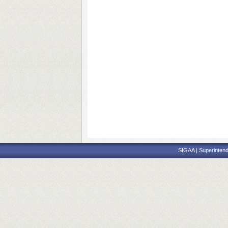
SIGAA | Superintend