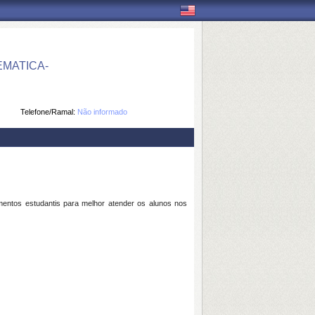
MATICA-
Telefone/Ramal:
Não informado
entos estudantis para melhor atender os alunos nos