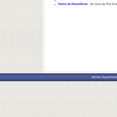
Termo de Desistência
- de curso de Pós-Gr
SIGAA | Superintend