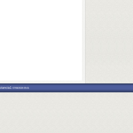
nstancia1
07/08/2026 05:01