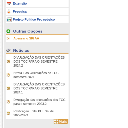
Extensão
Pesquisa
Projeto Político Pedagógico
Outras Opções
Acessar o SIGAA
Notícias
DIVULGAÇÃO DAS ORIENTAÇÕES
DOS TCC PARA O SEMESTRE
2024.2
Errata 1 as Orientações do TCC
semestre 2024.1
DIVULGAÇÃO DAS ORIENTAÇÕES
DOS TCC PARA O SEMESTRE
2024.1
Divulgação das orientações dos TCC
para o semestre 2023.2
Retificação Edital PET Saúde
2022/2023