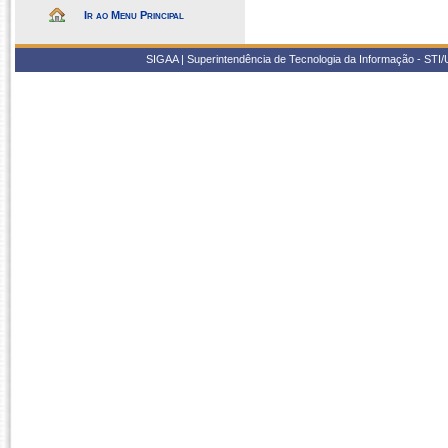
Ir ao Menu Principal
SIGAA | Superintendência de Tecnologia da Informação - STI/UF