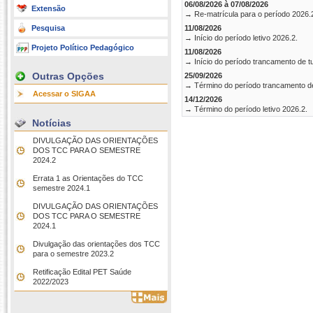
06/08/2026 à 07/08/2026
Extensão
→ Re-matrícula para o período 2026.
Pesquisa
11/08/2026
→ Início do período letivo 2026.2.
Projeto Político Pedagógico
11/08/2026
→ Início do período trancamento de t
Outras Opções
25/09/2026
→ Término do período trancamento d
Acessar o SIGAA
14/12/2026
→ Término do período letivo 2026.2.
Notícias
DIVULGAÇÃO DAS ORIENTAÇÕES
DOS TCC PARA O SEMESTRE
2024.2
Errata 1 as Orientações do TCC
semestre 2024.1
DIVULGAÇÃO DAS ORIENTAÇÕES
DOS TCC PARA O SEMESTRE
2024.1
Divulgação das orientações dos TCC
para o semestre 2023.2
Retificação Edital PET Saúde
2022/2023