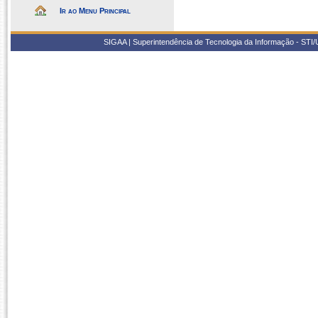
Ir ao Menu Principal
SIGAA | Superintendência de Tecnologia da Informação - STI/UF