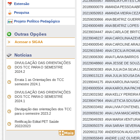
20239055957
AMANDA FORTES CAV
Extensão
20189000079
AMANDA PESSOA AB
Pesquisa
20219050953
AMANDA VIEIRA CEZA
20259030866
ANA BEATRIZ GUERR
Projeto Político Pedagógico
20249000489
ANA BEATRIZ LOPE
20239034447
ANA CARLA DE BRIT
Outras Opções
20239048237
ANA CAROLINA AZE
Acessar o SIGAA
20249000540
ANA CAROLINE ARAU
20229015840
ANA CECILIA ROMU
Notícias
20219006300
ANA FLAVIA BARROS
DIVULGAÇÃO DAS ORIENTAÇÕES
20229048860
ANA JESSE DE SOUZ
DOS TCC PARA O SEMESTRE
20259030383
ANA JULIA DA SILVA L
2024.2
20199013123
ANA JULIA SOUSA D
Errata 1 as Orientações do TCC
20199044175
ANA KAROLINA NASC
semestre 2024.1
20249000504
ANA KAROLINA PAC
DIVULGAÇÃO DAS ORIENTAÇÕES
20219031582
ANA KELLY PEREIRA
DOS TCC PARA O SEMESTRE
20239047964
ANA LETICIA SOUSA
2024.1
20259033492
ANA LIVIA FONTENEL
Divulgação das orientações dos TCC
20209059230
ANA LIVIA MASCARE
para o semestre 2023.2
20229049393
ANA MARIA VENTUR
Retificação Edital PET Saúde
20209050379
ANA SARAH SEVERI
2022/2023
20209011700
ANDERSON AUGUST
20209055849
ANDRE LUIZ OLIVEI