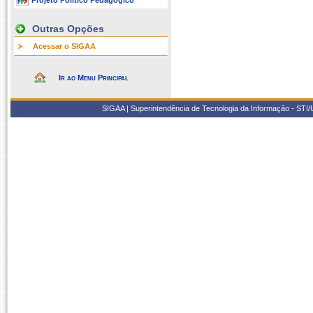
Projeto Político Pedagógico
Outras Opções
Acessar o SIGAA
Ir ao Menu Principal
SIGAA | Superintendência de Tecnologia da Informação - STI/UF