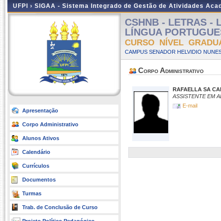
UFPI ›
SIGAA - Sistema Integrado de Gestão de Atividades Ac
CSHNB - LETRAS -
LÍNGUA PORTUGUESA 
CURSO NÍVEL GRADU
CAMPUS SENADOR HELVIDIO NUNES
Corpo Administrativo
RAFAELLA SA C
ASSISTENTE EM 
E-mail
Apresentação
Corpo Administrativo
Alunos Ativos
Calendário
Currículos
Documentos
Turmas
Trab. de Conclusão de Curso