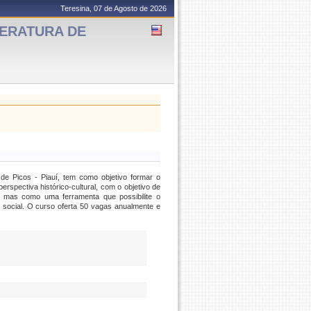
Teresina, 07 de Agosto de 2026
TERATURA DE
e Picos - Piauí, tem como objetivo formar o
erspectiva histórico-cultural, com o objetivo de
, mas como uma ferramenta que possibilite o
social. O curso oferta 50 vagas anualmente e