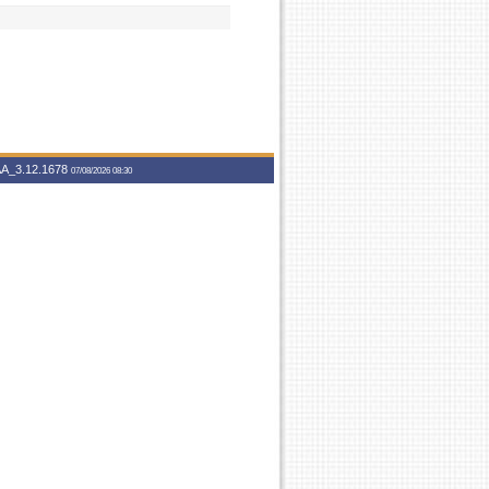
A_3.12.1678
07/08/2026 08:30