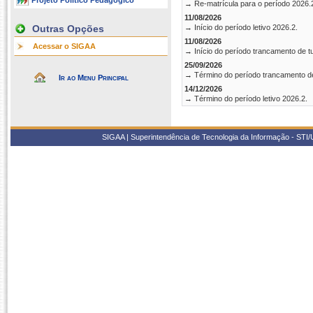
Projeto Político Pedagógico
→ Re-matrícula para o período 2026.
11/08/2026
Outras Opções
→ Início do período letivo 2026.2.
11/08/2026
Acessar o SIGAA
→ Início do período trancamento de t
25/09/2026
→ Término do período trancamento d
Ir ao Menu Principal
14/12/2026
→ Término do período letivo 2026.2.
SIGAA | Superintendência de Tecnologia da Informação - STI/UF