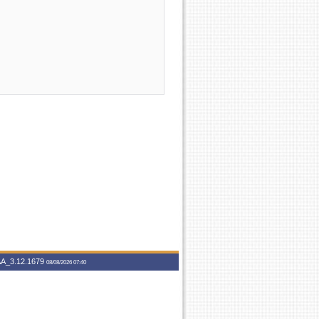
A_3.12.1679
08/08/2026 07:40