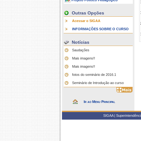
Projeto Político Pedagógico
Outras Opções
Acessar o SIGAA
INFORMAÇÕES SOBRE O CURSO
Notícias
Saudações
Mais imagens!!
Mais imagens!!
fotos do seminário de 2016.1
Seminário de Introdução ao curso
Ir ao Menu Principal
SIGAA | Superintendência