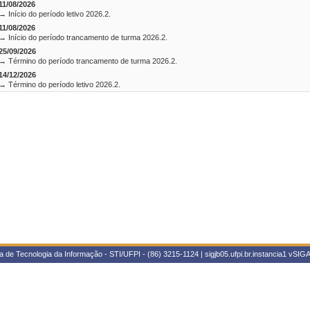
11/08/2026
→ Início do período letivo 2026.2.
11/08/2026
→ Início do período trancamento de turma 2026.2.
25/09/2026
→ Término do período trancamento de turma 2026.2.
14/12/2026
→ Término do período letivo 2026.2.
 de Tecnologia da Informação - STI/UFPI - (86) 3215-1124 | sigjb05.ufpi.br.instancia1
vSIGA