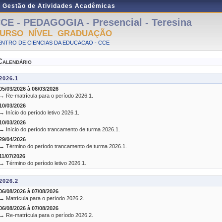
e Gestão de Atividades Acadêmicas
CE - PEDAGOGIA - Presencial - Teresina
URSO NÍVEL GRADUAÇÃO
NTRO DE CIENCIAS DA EDUCACAO - CCE
Calendário
2026.1
05/03/2026 à 06/03/2026
→ Re-matrícula para o período 2026.1.
10/03/2026
→ Início do período letivo 2026.1.
10/03/2026
→ Início do período trancamento de turma 2026.1.
29/04/2026
→ Término do período trancamento de turma 2026.1.
11/07/2026
→ Término do período letivo 2026.1.
2026.2
06/08/2026 à 07/08/2026
→ Matrícula para o período 2026.2.
06/08/2026 à 07/08/2026
→ Re-matrícula para o período 2026.2.