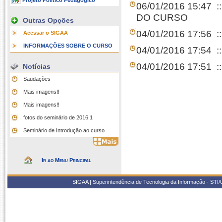
Projeto Político Pedagógico
06/01/2016 15:47
:
DO CURSO
Outras Opções
04/01/2016 17:56
:
Acessar o SIGAA
INFORMAÇÕES SOBRE O CURSO
04/01/2016 17:54
:
04/01/2016 17:51
::
Notícias
Saudações
Mais imagens!!
Mais imagens!!
fotos do seminário de 2016.1
Seminário de Introdução ao curso
Ir ao Menu Principal
SIGAA | Superintendência de Tecnologia da Informação - STI/UF