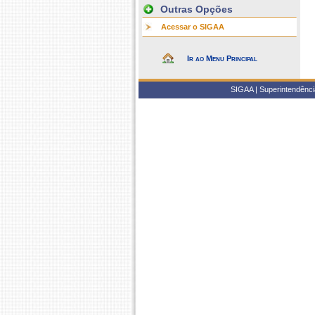
Outras Opções
Acessar o SIGAA
Ir ao Menu Principal
SIGAA | Superintendência