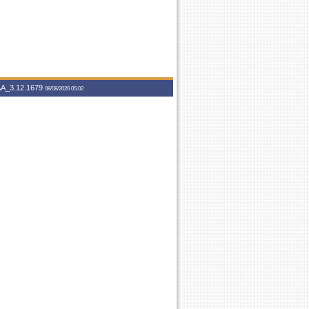
A_3.12.1679
08/08/2026 05:02