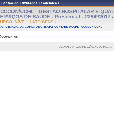
e Gestão de Atividades Acadêmicas
CCCON/CCHL - GESTÃO HOSPITALAR E QUA
ERVIÇOS DE SAÚDE - Presencial - 22/09/2017 a
URSO NÍVEL LATO SENSU
OORDENAÇÃO DO CURSO DE CIÊNCIAS CONTÁBEIS/CCHL - CCCCON/CCHL
Documentos
Nenhum conteúdo disponível até o momento