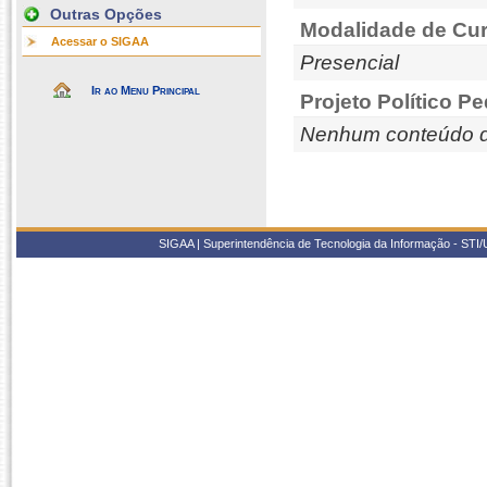
Outras Opções
Modalidade de Cur
Acessar o SIGAA
Presencial
Ir ao Menu Principal
Projeto Político P
Nenhum conteúdo d
SIGAA | Superintendência de Tecnologia da Informação - STI/UF