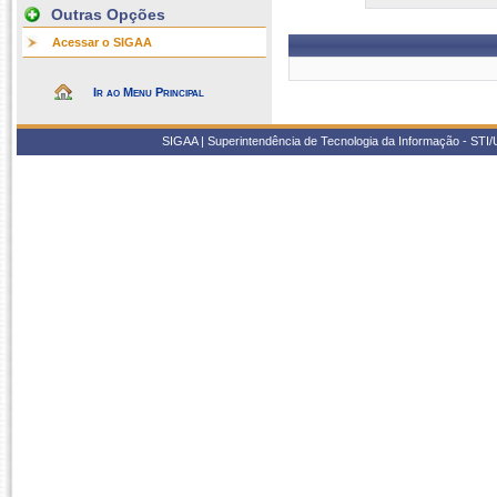
Outras Opções
Acessar o SIGAA
Ir ao Menu Principal
SIGAA | Superintendência de Tecnologia da Informação - STI/UF