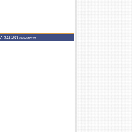
A_3.12.1679
08/08/2026 07:50