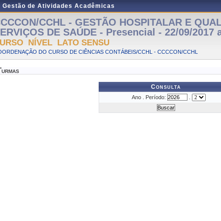
e Gestão de Atividades Acadêmicas
CCCON/CCHL - GESTÃO HOSPITALAR E QUA
ERVIÇOS DE SAÚDE - Presencial - 22/09/2017 a
URSO NÍVEL LATO SENSU
OORDENAÇÃO DO CURSO DE CIÊNCIAS CONTÁBEIS/CCHL - CCCCON/CCHL
Turmas
Consulta
Ano . Período:
.