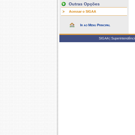
Outras Opções
Acessar o SIGAA
Ir ao Menu Principal
SIGAA | Superintendência