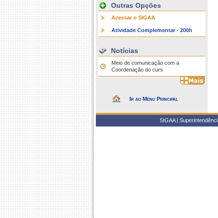
Outras Opções
Acessar o SIGAA
Atividade Complementar - 200h
Notícias
Meio de comunicação com a
Coordenação do curs
Ir ao Menu Principal
SIGAA | Superintendência