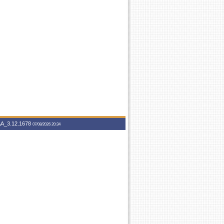
A_3.12.1678
07/08/2026 20:34