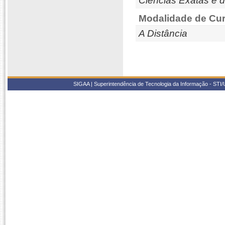
Ciências Exatas e d
Modalidade de Cur
A Distância
SIGAA | Superintendência de Tecnologia da Informação - STI/UF