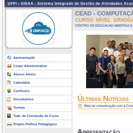
UFPI ›
SIGAA - Sistema Integrado de Gestão de Atividades Ac
CEAD - COMPUTAÇÃO 
CURSO NÍVEL GRADU
CENTRO DE EDUCACAO ABERTA E A 
Apresentação
Corpo Administrativo
Alunos Ativos
Calendário
Currículos
Últimas Notícias
Documentos
Meio de comunicação com a Coo
Turmas
Trab. de Conclusão de Curso
Projeto Político Pedagógico
Apresentação