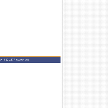
A_3.12.1677
06/08/2026 04:05