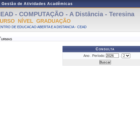
e Gestão de Atividades Acadêmicas
EAD - COMPUTAÇÃO - A Distância - Teresina
URSO NÍVEL GRADUAÇÃO
NTRO DE EDUCACAO ABERTA E A DISTANCIA - CEAD
Turmas
Consulta
Ano . Período:
.