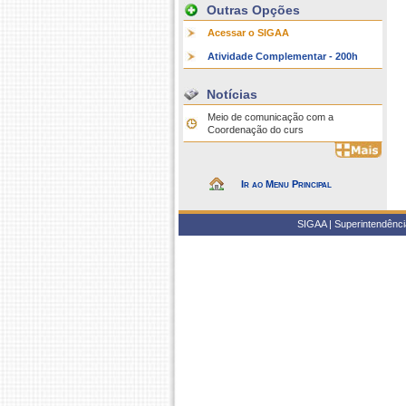
Outras Opções
Acessar o SIGAA
Atividade Complementar - 200h
Notícias
Meio de comunicação com a
Coordenação do curs
Ir ao Menu Principal
SIGAA | Superintendência