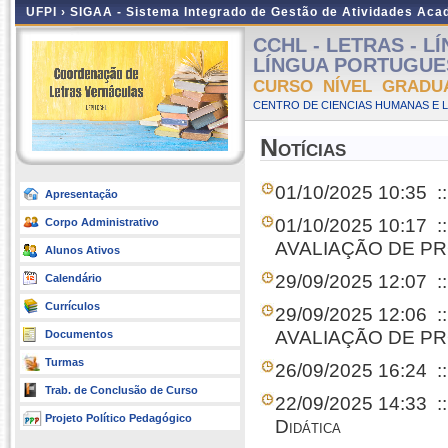
UFPI ›
SIGAA - Sistema Integrado de Gestão de Atividades Ac
CCHL - LETRAS - 
LÍNGUA PORTUGUESA 
CURSO NÍVEL GRADU
CENTRO DE CIENCIAS HUMANAS E L
Notícias
01/10/2025 10:35
:
Apresentação
01/10/2025 10:17
:
Corpo Administrativo
AVALIAÇÃO DE PR
Alunos Ativos
29/09/2025 12:07
:
Calendário
Currículos
29/09/2025 12:06
:
AVALIAÇÃO DE PR
Documentos
Turmas
26/09/2025 16:24
:
Trab. de Conclusão de Curso
22/09/2025 14:33
:
Projeto Político Pedagógico
Didática