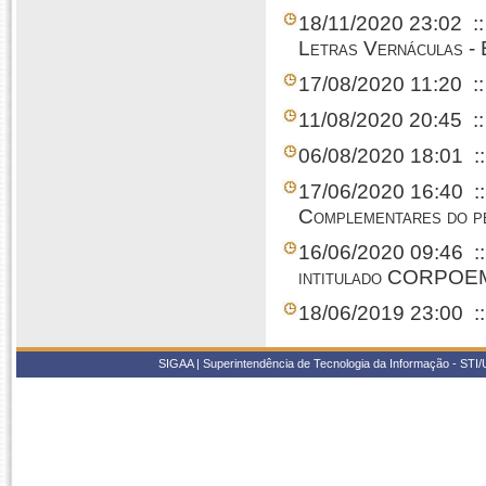
18/11/2020 23:02
:
Letras Vernáculas -
17/08/2020 11:20
:
11/08/2020 20:45
:
06/08/2020 18:01
:
17/06/2020 16:40
:
Complementares do p
16/06/2020 09:46
:
intitulado CORPOEM
18/06/2019 23:00
:
SIGAA | Superintendência de Tecnologia da Informação - STI/UF