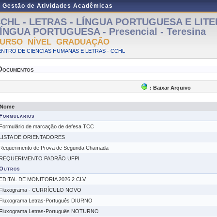
e Gestão de Atividades Acadêmicas
CHL - LETRAS - LÍNGUA PORTUGUESA E LIT
ÍNGUA PORTUGUESA - Presencial - Teresina
URSO NÍVEL GRADUAÇÃO
NTRO DE CIENCIAS HUMANAS E LETRAS - CCHL
Documentos
: Baixar Arquivo
Nome
Formulários
Formulário de marcação de defesa TCC
LISTA DE ORIENTADORES
Requerimento de Prova de Segunda Chamada
REQUERIMENTO PADRÃO UFPI
Outros
EDITAL DE MONITORIA 2026.2 CLV
Fluxograma - CURRÍCULO NOVO
Fluxograma Letras-Português DIURNO
Fluxograma Letras-Português NOTURNO