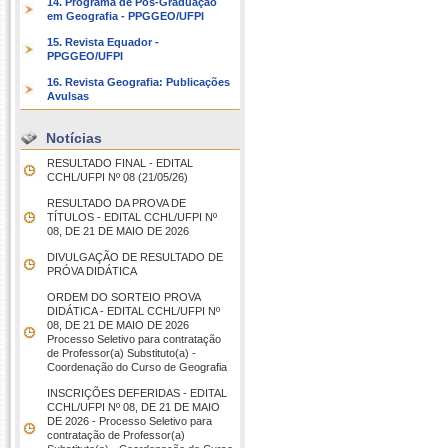
14. Programa de Pós-Graduação
em Geografia - PPGGEO/UFPI
15. Revista Equador -
PPGGEO/UFPI
16. Revista Geografia: Publicações
Avulsas
Notícias
RESULTADO FINAL - EDITAL
CCHL/UFPI Nº 08 (21/05/26)
RESULTADO DA PROVA DE
TÍTULOS - EDITAL CCHL/UFPI Nº
08, DE 21 DE MAIO DE 2026
DIVULGAÇÃO DE RESULTADO DE
PRÓVA DIDÁTICA
ORDEM DO SORTEIO PROVA
DIDÁTICA - EDITAL CCHL/UFPI Nº
08, DE 21 DE MAIO DE 2026
Processo Seletivo para contratação
de Professor(a) Substituto(a) -
Coordenação do Curso de Geografia
INSCRIÇÕES DEFERIDAS - EDITAL
CCHL/UFPI Nº 08, DE 21 DE MAIO
DE 2026 - Processo Seletivo para
contratação de Professor(a)