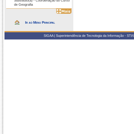
Substituto(a) - Coordenação do Curso
de Geografia
Ir ao Menu Principal
SIGAA | Superintendência de Tecnologia da Informação - STI/UF