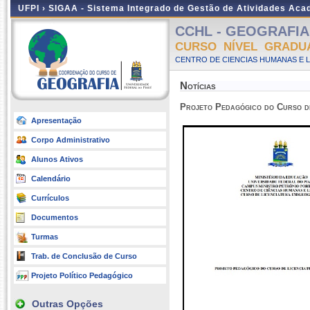
UFPI ›
SIGAA - Sistema Integrado de Gestão de Atividades Ac
CCHL - GEOGRAFIA -
CURSO NÍVEL GRADU
CENTRO DE CIENCIAS HUMANAS E L
Notícias
Projeto Pedagógico do Curso de
Apresentação
Corpo Administrativo
Alunos Ativos
Calendário
Currículos
Documentos
Turmas
Trab. de Conclusão de Curso
Projeto Político Pedagógico
Outras Opções