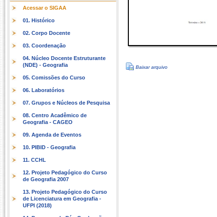
Acessar o SIGAA
01. Histórico
02. Corpo Docente
03. Coordenação
04. Núcleo Docente Estruturante
(NDE) - Geografia
Baixar arquivo
05. Comissões do Curso
06. Laboratórios
07. Grupos e Núcleos de Pesquisa
08. Centro Acadêmico de
Geografia - CAGEO
09. Agenda de Eventos
10. PIBID - Geografia
11. CCHL
12. Projeto Pedagógico do Curso
de Geografia 2007
13. Projeto Pedagógico do Curso
de Licenciatura em Geografia -
UFPI (2018)