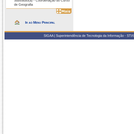
Substituto(a) - Coordenação do Curso
de Geografia
Ir ao Menu Principal
SIGAA | Superintendência de Tecnologia da Informação - STI/UF