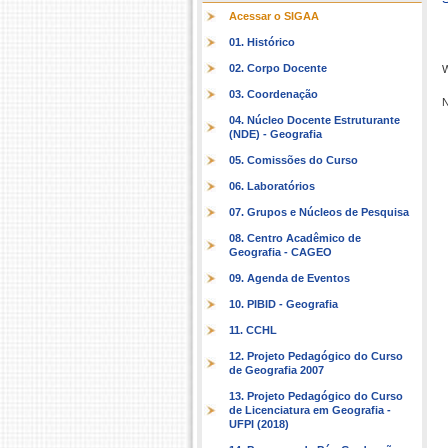
Acessar o SIGAA
01. Histórico
02. Corpo Docente
W
03. Coordenação
N
04. Núcleo Docente Estruturante
(NDE) - Geografia
05. Comissões do Curso
06. Laboratórios
07. Grupos e Núcleos de Pesquisa
08. Centro Acadêmico de
Geografia - CAGEO
09. Agenda de Eventos
10. PIBID - Geografia
11. CCHL
12. Projeto Pedagógico do Curso
de Geografia 2007
13. Projeto Pedagógico do Curso
de Licenciatura em Geografia -
UFPI (2018)