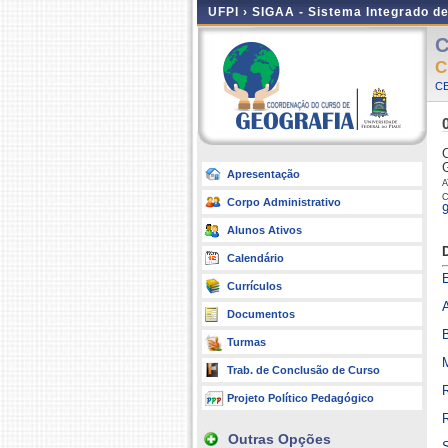
UFPI ›
SIGAA - Sistema Integrado d
C
C
CE
Apresentação
Corpo Administrativo
Alunos Ativos
Calendário
Currículos
Documentos
Turmas
Trab. de Conclusão de Curso
Projeto Político Pedagógico
Outras Opções