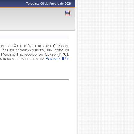
Teresina, 06 de Agosto de 2026
 de gestão acadêmica de cada Curso de
êmicas de acompanhamento, bem como de
do Projeto Pedagógico do Curso (PPC),
s normas estabelecidas na
Portaria 97 e