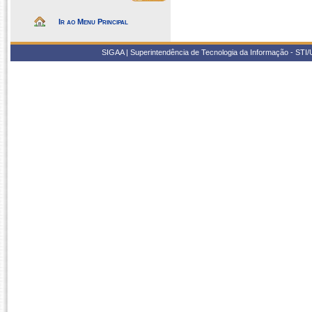
Ir ao Menu Principal
SIGAA | Superintendência de Tecnologia da Informação - STI/UF