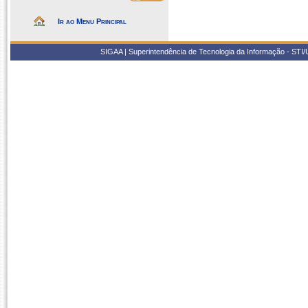
Ir ao Menu Principal
SIGAA | Superintendência de Tecnologia da Informação - STI/UF