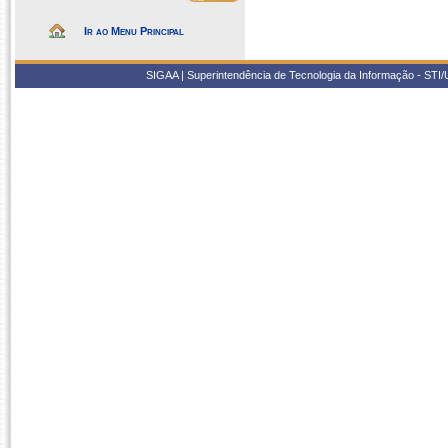
Ir ao Menu Principal
SIGAA | Superintendência de Tecnologia da Informação - STI/UF