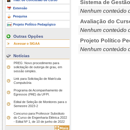
Trab. de Conclusão de Curso
Sistema de Gestão
Extensão
Nenhum conteúdo d
Pesquisa
Avaliação do Curs
Projeto Político Pedagógico
Nenhum conteúdo d
Outras Opções
Projeto Político P
Acessar o SIGAA
Nenhum conteúdo d
Notícias
PREG: Novo procedimento para
solicitação de outorga de grau, em
sessão simples.
Link para Solicitação de Matrícula
Compulsória
Programa de Acompanhamento de
Egressos (PAE) da UFPI.
Edital de Seleção de Monitores para o
Semestre 2023-2
Concurso para Professor Substituto
do Curso de Engenharia Elétrica 2022
- Edital Nº 1, de 10 de junho de 2022