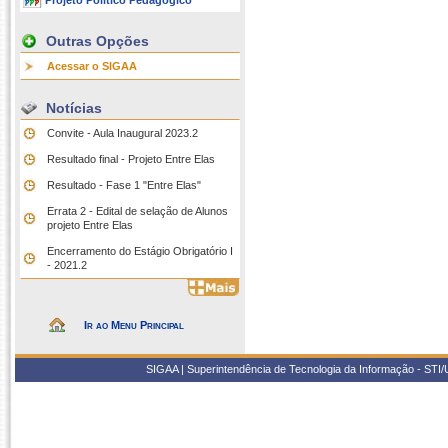
Projeto Político Pedagógico
Outras Opções
Acessar o SIGAA
Notícias
Convite - Aula Inaugural 2023.2
Resultado final - Projeto Entre Elas
Resultado - Fase 1 "Entre Elas"
Errata 2 - Edital de selação de Alunos
projeto Entre Elas
Encerramento do Estágio Obrigatório I
- 2021.2
Ir ao Menu Principal
SIGAA | Superintendência de Tecnologia da Informação - STI/UF