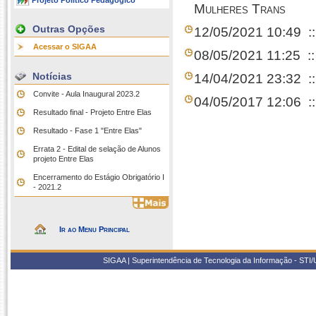
Projeto Político Pedagógico
Mulheres Trans
Outras Opções
12/05/2021 10:49
:
Acessar o SIGAA
08/05/2021 11:25
:
Notícias
14/04/2021 23:32
:
Convite - Aula Inaugural 2023.2
04/05/2017 12:06
:
Resultado final - Projeto Entre Elas
Resultado - Fase 1 "Entre Elas"
Errata 2 - Edital de selação de Alunos
projeto Entre Elas
Encerramento do Estágio Obrigatório I
- 2021.2
Ir ao Menu Principal
SIGAA | Superintendência de Tecnologia da Informação - STI/UF