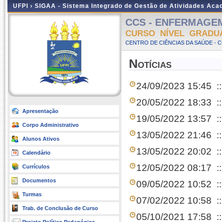
UFPI ›
SIGAA - Sistema Integrado de Gestão de Atividades Ac
CCS - ENFERMAGEM -
CURSO NÍVEL GRADU
CENTRO DE CIÊNCIAS DA SAÚDE - 
Notícias
24/09/2023 15:45
:
20/05/2022 18:33
:
Apresentação
19/05/2022 13:57
:
Corpo Administrativo
13/05/2022 21:46
:
Alunos Ativos
13/05/2022 20:02
:
Calendário
12/05/2022 08:17
:
Currículos
Documentos
09/05/2022 10:52
:
Turmas
07/02/2022 10:58
:
Trab. de Conclusão de Curso
05/10/2021 17:58
: