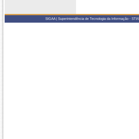
SIGAA | Superintendência de Tecnologia da Informação - STI/UF