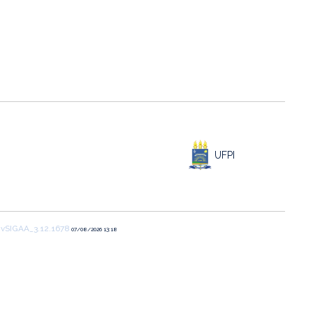
UFPI
1
vSIGAA_3.12.1678
07/08/2026 13:18