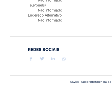
Não informado
Telefone(s):
Não informado
Endereço Alternativo:
Não informado
REDES SOCIAIS
SIGAA | Superintendência de T