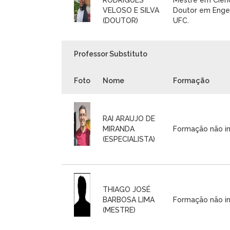
VELOSO E SILVA
Doutor em Engen
(DOUTOR)
UFC.
Professor Substituto
Foto
Nome
Formação
RAI ARAUJO DE
MIRANDA
Formação não i
(ESPECIALISTA)
THIAGO JOSÉ
BARBOSA LIMA
Formação não i
(MESTRE)