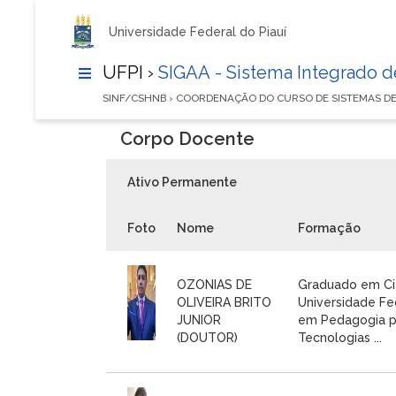
Universidade Federal do Piauí
UFPI ›
SIGAA - Sistema Integrado 
SINF/CSHNB › COORDENAÇÃO DO CURSO DE SISTEMAS 
Corpo Docente
Ativo Permanente
Foto
Nome
Formação
OZONIAS DE
Graduado em Ci
OLIVEIRA BRITO
Universidade Fe
JUNIOR
em Pedagogia pe
(DOUTOR)
Tecnologias ...