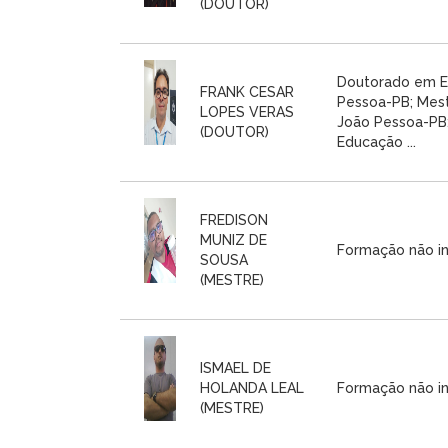
(DOUTOR)
Doutorado em E
FRANK CESAR
Pessoa-PB; Mest
LOPES VERAS
João Pessoa-PB;
(DOUTOR)
Educação ...
FREDISON
MUNIZ DE
Formação não i
SOUSA
(MESTRE)
ISMAEL DE
HOLANDA LEAL
Formação não i
(MESTRE)