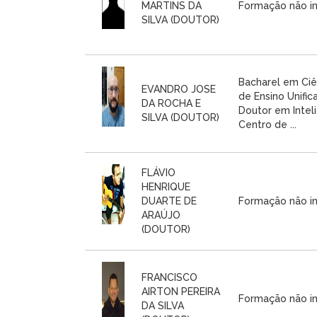
MARTINS DA
Formação não i
SILVA (DOUTOR)
Bacharel em Ci
EVANDRO JOSE
de Ensino Unific
DA ROCHA E
Doutor em Intel
SILVA (DOUTOR)
Centro de ...
FLÁVIO
HENRIQUE
DUARTE DE
Formação não i
ARAÚJO
(DOUTOR)
FRANCISCO
AIRTON PEREIRA
Formação não i
DA SILVA