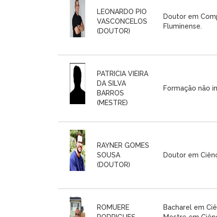
LEONARDO PIO
Doutor em Comp
VASCONCELOS
Fluminense.
(DOUTOR)
PATRICIA VIEIRA
DA SILVA
Formação não i
BARROS
(MESTRE)
RAYNER GOMES
SOUSA
Doutor em Ciên
(DOUTOR)
ROMUERE
Bacharel em Ciê
RODRIGUES
Mestre em Ciên