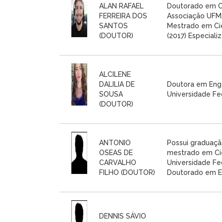
ALAN RAFAEL
Doutorado em C
FERREIRA DOS
Associação UFM
SANTOS
Mestrado em Ci
(DOUTOR)
(2017) Especiali
ALCILENE
DALILIA DE
Doutora em Enge
SOUSA
Universidade Fe
(DOUTOR)
ANTONIO
Possui graduaç
OSEAS DE
mestrado em Ci
CARVALHO
Universidade Fe
FILHO (DOUTOR)
Doutorado em En
DENNIS SÁVIO