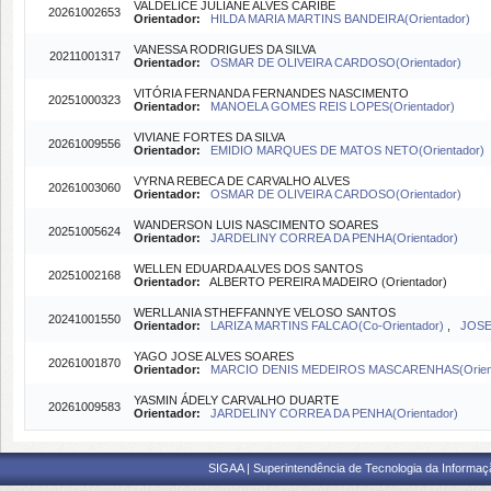
VALDELICE JULIANE ALVES CARIBÉ
20261002653
Orientador:
HILDA MARIA MARTINS BANDEIRA(Orientador)
VANESSA RODRIGUES DA SILVA
20211001317
Orientador:
OSMAR DE OLIVEIRA CARDOSO(Orientador)
VITÓRIA FERNANDA FERNANDES NASCIMENTO
20251000323
Orientador:
MANOELA GOMES REIS LOPES(Orientador)
VIVIANE FORTES DA SILVA
20261009556
Orientador:
EMIDIO MARQUES DE MATOS NETO(Orientador)
VYRNA REBECA DE CARVALHO ALVES
20261003060
Orientador:
OSMAR DE OLIVEIRA CARDOSO(Orientador)
WANDERSON LUIS NASCIMENTO SOARES
20251005624
Orientador:
JARDELINY CORREA DA PENHA(Orientador)
WELLEN EDUARDA ALVES DOS SANTOS
20251002168
Orientador:
ALBERTO PEREIRA MADEIRO (Orientador)
WERLLANIA STHEFFANNYE VELOSO SANTOS
20241001550
Orientador:
LARIZA MARTINS FALCAO(Co-Orientador)
,
JOSE
YAGO JOSE ALVES SOARES
20261001870
Orientador:
MARCIO DENIS MEDEIROS MASCARENHAS(Orient
YASMIN ÁDELY CARVALHO DUARTE
20261009583
Orientador:
JARDELINY CORREA DA PENHA(Orientador)
SIGAA | Superintendência de Tecnologia da Informaçã