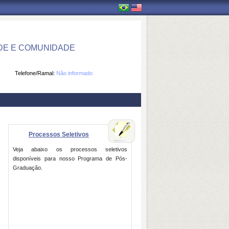
DE E COMUNIDADE
Telefone/Ramal:
Não informado
Processos Seletivos
Veja abaixo os processos seletivos
disponíveis para nosso Programa de Pós-
Graduação.