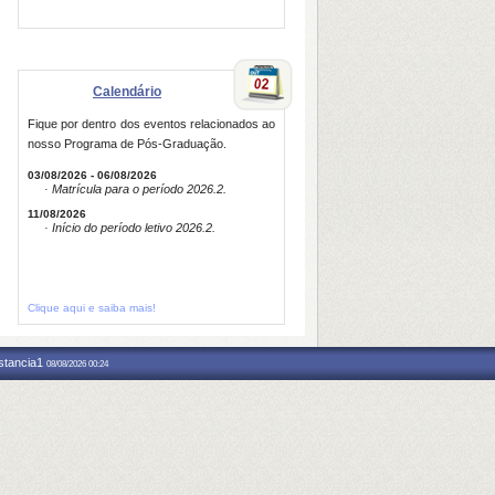
Calendário
Fique por dentro dos eventos relacionados ao
nosso Programa de Pós-Graduação.
03/08/2026 - 06/08/2026
· Matrícula para o período 2026.2.
11/08/2026
· Início do período letivo 2026.2.
Clique aqui e saiba mais!
nstancia1
08/08/2026 00:24