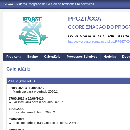
SIGAA - Sistema Integrado de Gestão de Atividades Acadêmicas
PPGZT/CCA
COORDENACAO DO PROGR
UNIVERSIDADE FEDERAL DO PIA
http://www.posgraduacao.ufpi.br//PPGZT-
Programa
Ensino
Calendário
Processos Seletivos
Notícias
Doc
Calendário
2026.2 (VIGENTE)
03/08/2026 à 06/08/2026
→ Matrícula para o período 2026.2.
17/08/2026 à 18/08/2026
→ Re-matrícula para o período 2026.2.
11/08/2026
→ Início do período letivo 2026.2.
09/09/2026
→ Início do período trancamento de turma 2026.2.
15/09/2026