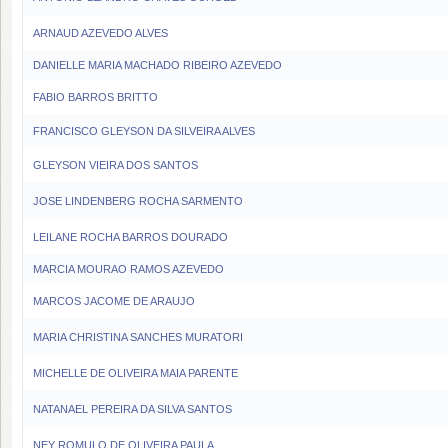
ARNAUD AZEVEDO ALVES
DANIELLE MARIA MACHADO RIBEIRO AZEVEDO
FABIO BARROS BRITTO
FRANCISCO GLEYSON DA SILVEIRA ALVES
GLEYSON VIEIRA DOS SANTOS
JOSE LINDENBERG ROCHA SARMENTO
LEILANE ROCHA BARROS DOURADO
MARCIA MOURAO RAMOS AZEVEDO
MARCOS JACOME DE ARAUJO
MARIA CHRISTINA SANCHES MURATORI
MICHELLE DE OLIVEIRA MAIA PARENTE
NATANAEL PEREIRA DA SILVA SANTOS
NEY ROMULO DE OLIVEIRA PAULA