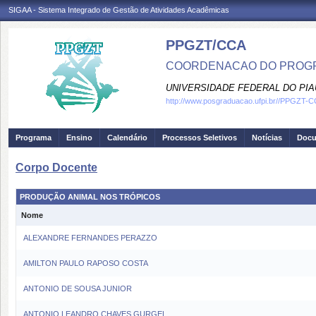
SIGAA - Sistema Integrado de Gestão de Atividades Acadêmicas
PPGZT/CCA
COORDENACAO DO PROGR
UNIVERSIDADE FEDERAL DO PIA
http://www.posgraduacao.ufpi.br//PPGZT-
Programa
Ensino
Calendário
Processos Seletivos
Notícias
Doc
Corpo Docente
PRODUÇÃO ANIMAL NOS TRÓPICOS
Nome
ALEXANDRE FERNANDES PERAZZO
AMILTON PAULO RAPOSO COSTA
ANTONIO DE SOUSA JUNIOR
ANTONIO LEANDRO CHAVES GURGEL