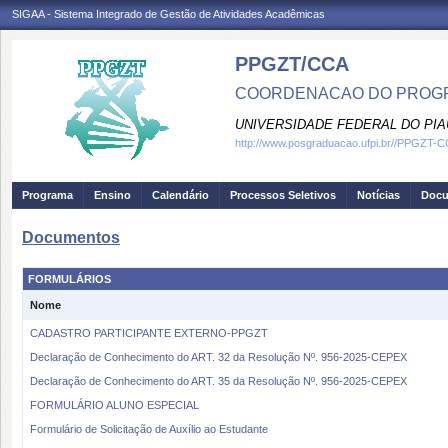
SIGAA - Sistema Integrado de Gestão de Atividades Acadêmicas
PPGZT/CCA
COORDENACAO DO PROGR
UNIVERSIDADE FEDERAL DO PIA
http://www.posgraduacao.ufpi.br//PPGZT-
Programa
Ensino
Calendário
Processos Seletivos
Notícias
Doc
Documentos
FORMULÁRIOS
Nome
CADASTRO PARTICIPANTE EXTERNO-PPGZT
Declaração de Conhecimento do ART. 32 da Resolução Nº. 956-2025-CEPEX
Declaração de Conhecimento do ART. 35 da Resolução Nº. 956-2025-CEPEX
FORMULÁRIO ALUNO ESPECIAL
Formulário de Solicitação de Auxílio ao Estudante