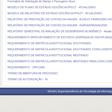
Formulário de Solicitação de Diárias e Passagens-Novo
MODELO DE PLANO DE ESTÁGIO DOCÊNCIA PPGZT - ATUALIZADO
MODELO DE RELATÓRIO DE ESTÁGIO DOCÊNCIA PPGZT - ATUALIZADO
RELATÓRIO DE PRESTAÇÃO DE CONTAS DA VIAGEM - AUXÍLIO FINANCEIRO A
RELATÓRIO DE PRESTAÇÃO DE CONTAS DA VIAGEM - DIÁRIAS/PASSAGENS
RELATÓRIO SEMESTRAL DE AVALIAÇÃO DE DESEMPENHO ACADÊMICO - Atualiz
REQUERIMENTO APROVEITAMENTO DE ESTUDOS (DISPENSA DE DISCIPLINAS) R
REQUERIMENTO DE MATRÍCULA INSTITUCIONAL DOUTORADO
REQUERIMENTO DE MATRÍCULA INSTITUCIONAL DOUTORADO CONCLUDENT
REQUERIMENTO DE MATRÍCULA INSTITUCIONAL MESTRADO
REQUERIMENTO DE MATRÍCULA INSTITUCIONAL MESTRADO PARA CONCLUD
REQUERIMENTO - DIPLOMA
TERMO DE ABERTURA DE PROCESSO
TERMO DE AUTORIZAÇÃO - RI
SIGAA | Superintendência de Tecnologia da Informaçã