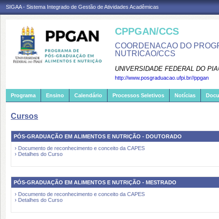
SIGAA - Sistema Integrado de Gestão de Atividades Acadêmicas
CPPGAN/CCS
COORDENACAO DO PROGR
NUTRICAO/CCS
UNIVERSIDADE FEDERAL DO PIA
http://www.posgraduacao.ufpi.br//ppgan
Programa
Ensino
Calendário
Processos Seletivos
Notícias
Doc
Cursos
PÓS-GRADUAÇÃO EM ALIMENTOS E NUTRIÇÃO - DOUTORADO
› Documento de reconhecimento e conceito da CAPES
› Detalhes do Curso
PÓS-GRADUAÇÃO EM ALIMENTOS E NUTRIÇÃO - MESTRADO
› Documento de reconhecimento e conceito da CAPES
› Detalhes do Curso