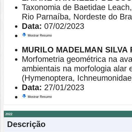
Taxonomia de Baetidae Leach,
Rio Parnaíba, Nordeste do Bras
Data:
07/02/2023
Mostrar Resumo
MURILO MADELMAN SILVA 
Morfometria geométrica na ava
ambientais na morfologia ala
(Hymenoptera, Ichneumonidae)
Data:
27/01/2023
Mostrar Resumo
2022
Descrição