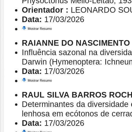
Physoctonus Mello-Leitão, 193
Orientador :
LEONARDO SO
Data:
17/03/2026
Mostrar Resumo
RAIANNE DO NASCIMENTO
Influência sazonal na diversi
Darwin (Hymenoptera: Ichneu
Data:
17/03/2026
Mostrar Resumo
RAUL SILVA BARROS ROC
Determinantes da diversidade e
lenhosa em ecótonos de cerrad
Data:
17/03/2026