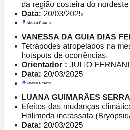
da região costeira do nordeste
Data:
20/03/2025
Mostrar Resumo
VANESSA DA GUIA DIAS F
Tetrápodes atropelados na mes
hotspots de ocorrências.
Orientador :
JULIO FERNAN
Data:
20/03/2025
Mostrar Resumo
LUANA GUIMARÃES SERR
Efeitos das mudanças climática
Halimeda incrassata (Bryopsida
Data:
20/03/2025