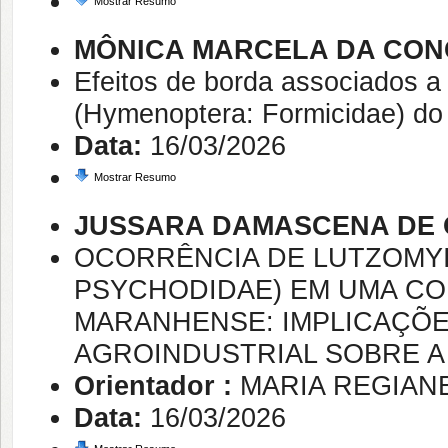
Mostrar Resumo
MÔNICA MARCELA DA CON
Efeitos de borda associados a
(Hymenoptera: Formicidae) do 
Data:
16/03/2026
Mostrar Resumo
JUSSARA DAMASCENA DE 
OCORRÊNCIA DE LUTZOMYIA
PSYCHODIDAE) EM UMA CO
MARANHENSE: IMPLICAÇÕE
AGROINDUSTRIAL SOBRE A
Orientador :
MARIA REGIAN
Data:
16/03/2026