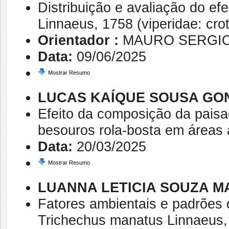
Distribuição e avaliação do ef
Linnaeus, 1758 (viperidae: crot
Orientador :
MAURO SERGIO
Data:
09/06/2025
Mostrar Resumo
LUCAS KAÍQUE SOUSA GO
Efeito da composição da pais
besouros rola-bosta em áreas 
Data:
20/03/2025
Mostrar Resumo
LUANNA LETICIA SOUZA M
Fatores ambientais e padrões 
Trichechus manatus Linnaeus, 