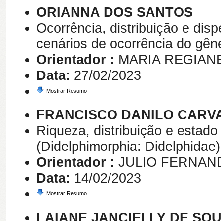
ORIANNA DOS SANTOS
Ocorrência, distribuição e di
cenários de ocorrência do gên
Orientador :
MARIA REGIAN
Data:
27/02/2023
Mostrar Resumo
FRANCISCO DANILO CARV
Riqueza, distribuição e estad
(Didelphimorphia: Didelphidae)
Orientador :
JULIO FERNAN
Data:
14/02/2023
Mostrar Resumo
LAIANE JANCIELLY DE SOU