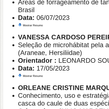
Áreas de forrageamento de tar
Brasil
Data:
06/07/2023
Mostrar Resumo
VANESSA CARDOSO PEREI
Seleção de microhábitat pela a
(Araneae, Hersiliidae)
Orientador :
LEONARDO SO
Data:
17/05/2023
Mostrar Resumo
ORLEANE CRISTINE MARQU
Conhecimento, uso e estratég
casca do caule de duas espéci