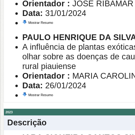
Orientador :
JOSE RIBAMAR
Data:
31/01/2024
Mostrar Resumo
PAULO HENRIQUE DA SILV
A influência de plantas exótic
olhar sobre as doenças de cau
rural piauiense
Orientador :
MARIA CAROLI
Data:
26/01/2024
Mostrar Resumo
2023
Descrição