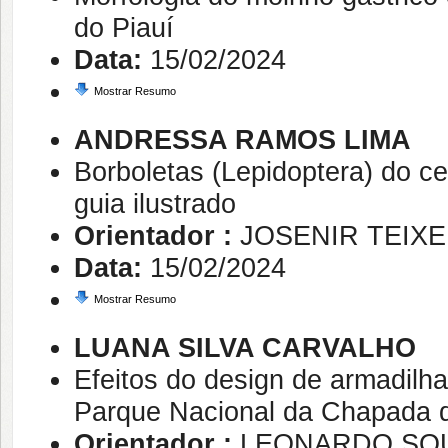
do Piauí
Data:
15/02/2024
Mostrar Resumo
ANDRESSA RAMOS LIMA
Borboletas (Lepidoptera) do 
guia ilustrado
Orientador :
JOSENIR TEIX
Data:
15/02/2024
Mostrar Resumo
LUANA SILVA CARVALHO
Efeitos do design de armadil
Parque Nacional da Chapada 
Orientador :
LEONARDO SO