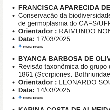
FRANCISCA APARECIDA DE
Conservação da biodiversidade
de germoplasma do CAFS/UF
Orientador :
RAIMUNDO NON
Data:
17/03/2025
Mostrar Resumo
BYANCA BARBOSA DE OLI
Revisão taxonômica do grupo d
1861 (Scorpiones, Bothriuridae
Orientador :
LEONARDO SO
Data:
14/03/2025
Mostrar Resumo
KARINA COSTA DE ALMEID