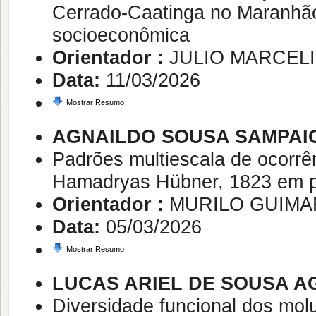
Cerrado-Caatinga no Maranhão
socioeconômica
Orientador :
JULIO MARCEL
Data:
11/03/2026
Mostrar Resumo
AGNAILDO SOUSA SAMPAI
Padrões multiescala de ocorrên
Hamadryas Hübner, 1823 em p
Orientador :
MURILO GUIM
Data:
05/03/2026
Mostrar Resumo
LUCAS ARIEL DE SOUSA A
Diversidade funcional dos molu