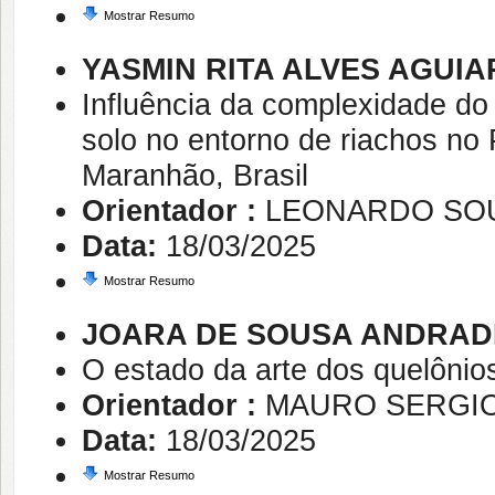
Mostrar Resumo
YASMIN RITA ALVES AGUIA
Influência da complexidade do
solo no entorno de riachos n
Maranhão, Brasil
Orientador :
LEONARDO SO
Data:
18/03/2025
Mostrar Resumo
JOARA DE SOUSA ANDRAD
O estado da arte dos quelônios
Orientador :
MAURO SERGIO
Data:
18/03/2025
Mostrar Resumo