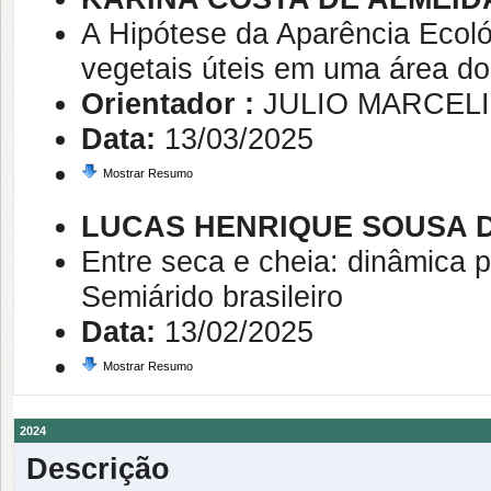
A Hipótese da Aparência Ecológ
vegetais úteis em uma área d
Orientador :
JULIO MARCEL
Data:
13/03/2025
Mostrar Resumo
LUCAS HENRIQUE SOUSA D
Entre seca e cheia: dinâmica 
Semiárido brasileiro
Data:
13/02/2025
Mostrar Resumo
2024
Descrição