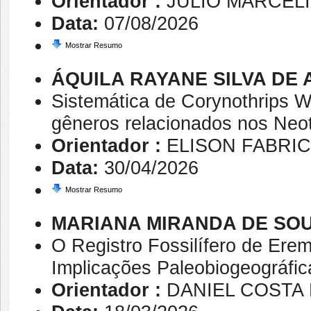
Orientador :
JULIO MARCEL
Data:
07/08/2026
Mostrar Resumo
ÁQUILA RAYANE SILVA DE
Sistemática de Corynothrips Wi
gêneros relacionados nos Neo
Orientador :
ELISON FABRIC
Data:
30/04/2026
Mostrar Resumo
MARIANA MIRANDA DE SO
O Registro Fossilífero de Erem
Implicações Paleobiogeográfic
Orientador :
DANIEL COSTA