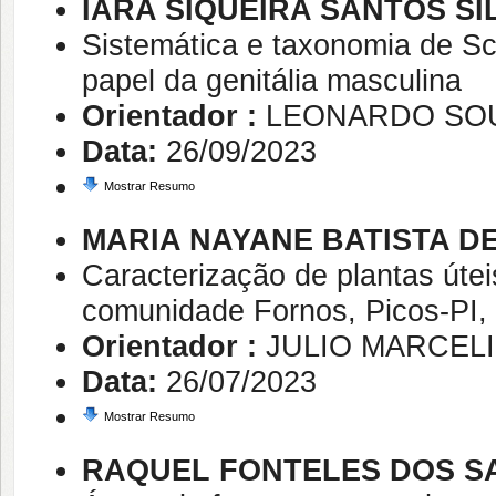
IARA SIQUEIRA SANTOS SI
Sistemática e taxonomia de Sc
papel da genitália masculina
Orientador :
LEONARDO SO
Data:
26/09/2023
Mostrar Resumo
MARIA NAYANE BATISTA D
Caracterização de plantas úte
comunidade Fornos, Picos-PI, 
Orientador :
JULIO MARCEL
Data:
26/07/2023
Mostrar Resumo
RAQUEL FONTELES DOS S