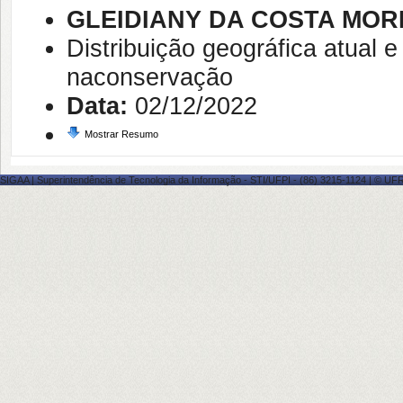
GLEIDIANY DA COSTA MOR
Distribuição geográfica atual 
naconservação
Data:
02/12/2022
Mostrar Resumo
SIGAA | Superintendência de Tecnologia da Informação - STI/UFPI - (86) 3215-1124 | © UFRN