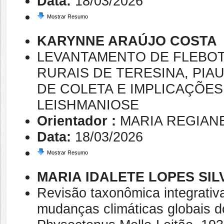
Data:
18/03/2026
Mostrar Resumo
KARYNNE ARAÚJO COSTA
LEVANTAMENTO DE FLEBO
RURAIS DE TERESINA, PIAU
DE COLETA E IMPLICAÇÕES
LEISHMANIOSE
Orientador :
MARIA REGIAN
Data:
18/03/2026
Mostrar Resumo
MARIA IDALETE LOPES SIL
Revisão taxonômica integrativ
mudanças climáticas globais d