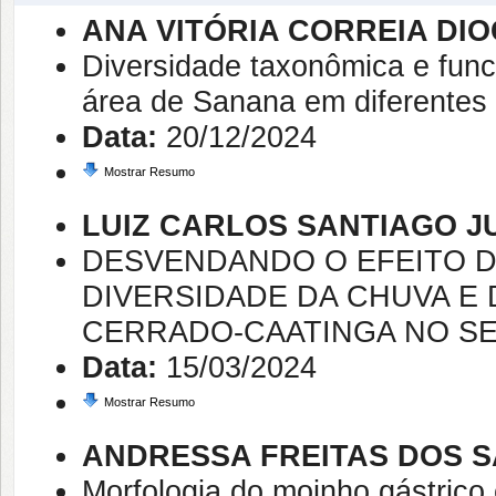
ANA VITÓRIA CORREIA DI
Diversidade taxonômica e func
área de Sanana em diferentes 
Data:
20/12/2024
Mostrar Resumo
LUIZ CARLOS SANTIAGO J
DESVENDANDO O EFEITO D
DIVERSIDADE DA CHUVA E
CERRADO-CAATINGA NO SE
Data:
15/03/2024
Mostrar Resumo
ANDRESSA FREITAS DOS 
Morfologia do moinho gástrico 