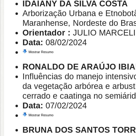
IDAIANY DA SILVA COSTA
Arborização Urbana e Etnobot
Maranhense, Nordeste do Bras
Orientador :
JULIO MARCEL
Data:
08/02/2024
Mostrar Resumo
RONALDO DE ARAÚJO IBIA
Influências do manejo intensiv
da vegetação arbórea e arbus
cerrado e caatinga no semiárid
Data:
07/02/2024
Mostrar Resumo
BRUNA DOS SANTOS TOR