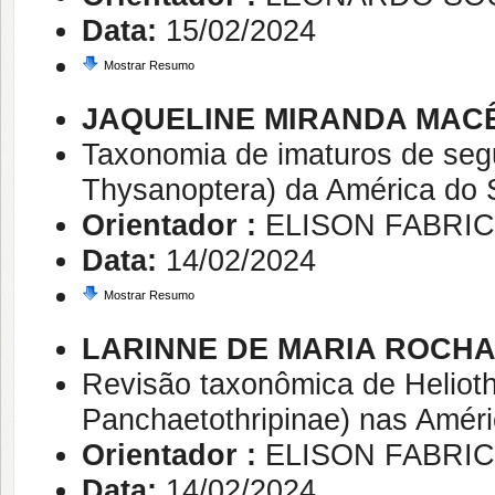
Data:
15/02/2024
Mostrar Resumo
JAQUELINE MIRANDA MAC
Taxonomia de imaturos de segun
Thysanoptera) da América do 
Orientador :
ELISON FABRIC
Data:
14/02/2024
Mostrar Resumo
LARINNE DE MARIA ROCHA
Revisão taxonômica de Helioth
Panchaetothripinae) nas Amér
Orientador :
ELISON FABRIC
Data:
14/02/2024