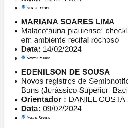
Mostrar Resumo
MARIANA SOARES LIMA
Malacofauna piauiense: checkl
em ambiente recifal rochoso
Data:
14/02/2024
Mostrar Resumo
EDENILSON DE SOUSA
Novos registros de Semionot
Bons (Jurássico Superior, Baci
Orientador :
DANIEL COSTA
Data:
09/02/2024
Mostrar Resumo