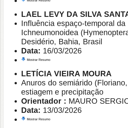
Mostrar Resumo
LAEL LEVY DA SILVA SANT
Influência espaço-temporal da 
Ichneumonoidea (Hymenoptera)
Desidério, Bahia, Brasil
Data:
16/03/2026
Mostrar Resumo
LETÍCIA VIEIRA MOURA
Anuros do semiárido (Floriano, 
estiagem e precipitação
Orientador :
MAURO SERGIO
Data:
13/03/2026
Mostrar Resumo