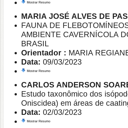
Mostrar Resumo
MARIA JOSÉ ALVES DE PA
FAUNA DE FLEBOTOMÍNEOS
AMBIENTE CAVERNÍCOLA D
BRASIL
Orientador :
MARIA REGIAN
Data:
09/03/2023
Mostrar Resumo
CARLOS ANDERSON SOARE
Estudo taxonômico dos isópod
Oniscidea) em áreas de caating
Data:
02/03/2023
Mostrar Resumo