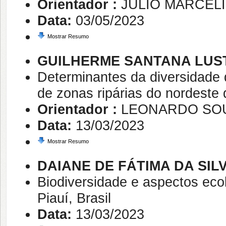
Orientador :
JULIO MARCEL
Data:
03/05/2023
Mostrar Resumo
GUILHERME SANTANA LUS
Determinantes da diversidade
de zonas ripárias do nordeste 
Orientador :
LEONARDO SO
Data:
13/03/2023
Mostrar Resumo
DAIANE DE FÁTIMA DA SI
Biodiversidade e aspectos ecol
Piauí, Brasil
Data:
13/03/2023