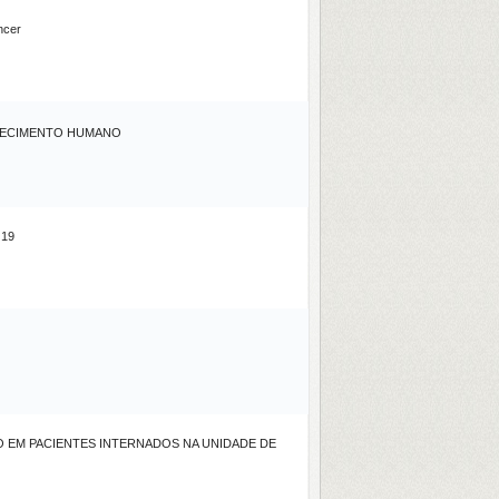
ncer
HECIMENTO HUMANO
 19
 EM PACIENTES INTERNADOS NA UNIDADE DE