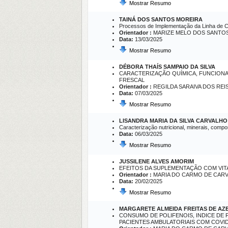
Mostrar Resumo
TAINÁ DOS SANTOS MOREIRA
Processos de Implementação da Linha de C
Orientador :
MARIZE MELO DOS SANTO
Data:
13/03/2025
Mostrar Resumo
DÉBORA THAÍS SAMPAIO DA SILVA
CARACTERIZAÇÃO QUÍMICA, FUNCIONAL 
FRESCAL
Orientador :
REGILDA SARAIVA DOS REI
Data:
07/03/2025
Mostrar Resumo
LISANDRA MARIA DA SILVA CARVALHO
Caracterização nutricional, minerais, compo
Data:
06/03/2025
Mostrar Resumo
JUSSILENE ALVES AMORIM
EFEITOS DA SUPLEMENTAÇÃO COM VITA
Orientador :
MARIA DO CARMO DE CARV
Data:
20/02/2025
Mostrar Resumo
MARGARETE ALMEIDA FREITAS DE AZ
CONSUMO DE POLIFENOIS, INDICE DE
PACIENTES AMBULATORIAIS COM COVID 