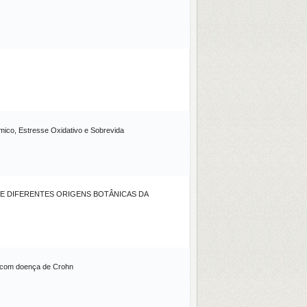
mico, Estresse Oxidativo e Sobrevida
 DE DIFERENTES ORIGENS BOTÂNICAS DA
s com doença de Crohn