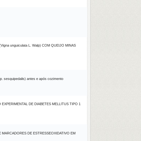
na unguiculata L. Walp) COM QUEIJO MINAS
sp. sesquipedalis) antes e após cozimento
EXPERIMENTAL DE DIABETES MELLITUS TIPO 1
 E MARCADORES DE ESTRESSEOXIDATIVO EM