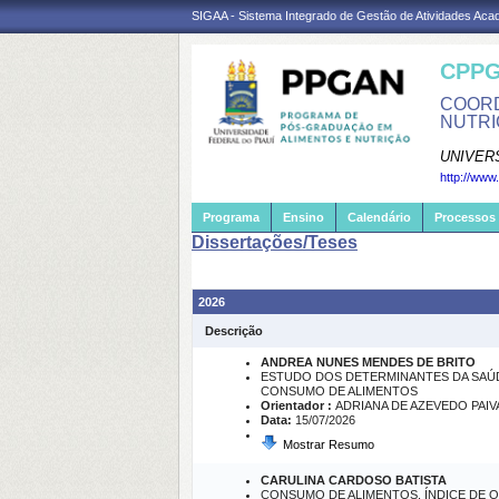
SIGAA - Sistema Integrado de Gestão de Atividades Ac
CPPG
COORD
NUTRI
UNIVER
http://www
Programa
Ensino
Calendário
Processos 
Dissertações/Teses
2026
Descrição
ANDREA NUNES MENDES DE BRITO
ESTUDO DOS DETERMINANTES DA SAÚD
CONSUMO DE ALIMENTOS
Orientador :
ADRIANA DE AZEVEDO PAIV
Data:
15/07/2026
Mostrar Resumo
CARULINA CARDOSO BATISTA
CONSUMO DE ALIMENTOS, ÍNDICE DE 