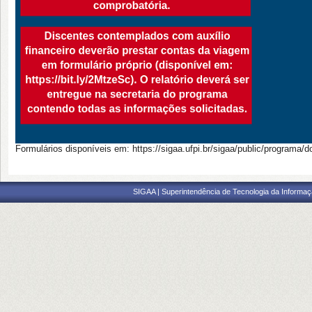
Formulários disponíveis em: https://sigaa.ufpi.br/sigaa/public/program
SIGAA | Superintendência de Tecnologia da Informaçã