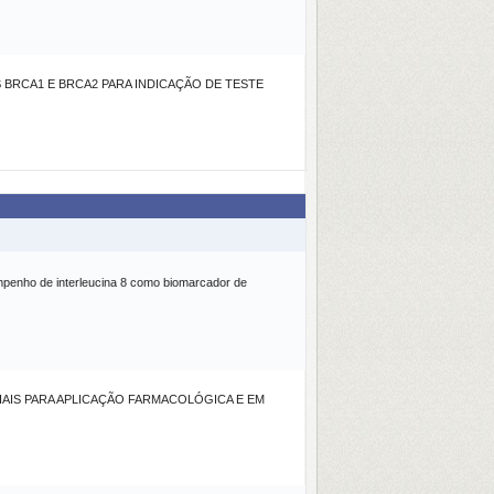
BRCA1 E BRCA2 PARA INDICAÇÃO DE TESTE
mpenho de interleucina 8 como biomarcador de
AIS PARA APLICAÇÃO FARMACOLÓGICA E EM