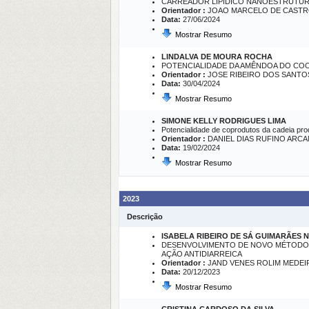
CARREADOR LIPÍDICO NANOESTRUTURADO
Orientador :
JOAO MARCELO DE CASTR
Data:
27/06/2024
Mostrar Resumo
LINDALVA DE MOURA ROCHA
POTENCIALIDADE DA AMÊNDOA DO COCO 
Orientador :
JOSE RIBEIRO DOS SANTO
Data:
30/04/2024
Mostrar Resumo
SIMONE KELLY RODRIGUES LIMA
Potencialidade de coprodutos da cadeia pro
Orientador :
DANIEL DIAS RUFINO ARC
Data:
19/02/2024
Mostrar Resumo
2023
Descrição
ISABELA RIBEIRO DE SÁ GUIMARÃES 
DESENVOLVIMENTO DE NOVO MÉTODO 
AÇÃO ANTIDIARREICA
Orientador :
JAND VENES ROLIM MEDEI
Data:
20/12/2023
Mostrar Resumo