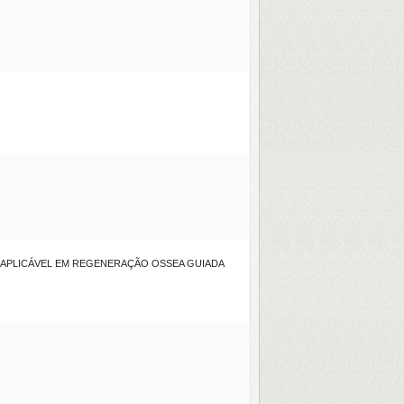
, APLICÁVEL EM REGENERAÇÃO OSSEA GUIADA