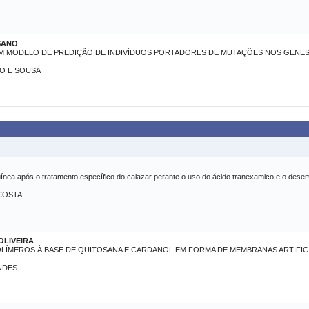
SANO
M MODELO DE PREDIÇÃO DE INDIVÍDUOS PORTADORES DE MUTAÇÕES NOS GENES 
O E SOUSA
ínea após o tratamento específico do calazar perante o uso do ácido tranexamico e o dese
COSTA
OLIVEIRA
OLÍMEROS À BASE DE QUITOSANA E CARDANOL EM FORMA DE MEMBRANAS ARTIFICI
NDES