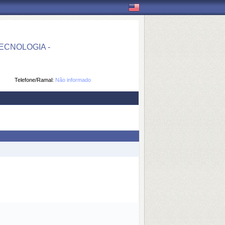
CNOLOGIA -
Telefone/Ramal:
Não informado