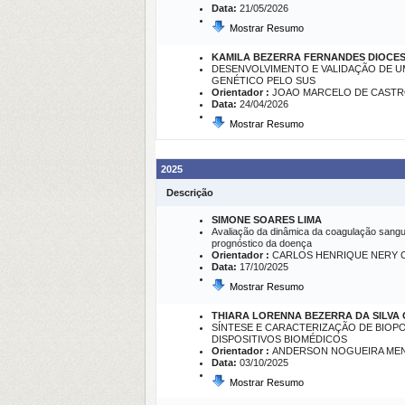
Data:
21/05/2026
Mostrar Resumo
KAMILA BEZERRA FERNANDES DIOCE
DESENVOLVIMENTO E VALIDAÇÃO DE U
GENÉTICO PELO SUS
Orientador :
JOAO MARCELO DE CASTR
Data:
24/04/2026
Mostrar Resumo
2025
Descrição
SIMONE SOARES LIMA
Avaliação da dinâmica da coagulação sangu
prognóstico da doença
Orientador :
CARLOS HENRIQUE NERY 
Data:
17/10/2025
Mostrar Resumo
THIARA LORENNA BEZERRA DA SILVA 
SÍNTESE E CARACTERIZAÇÃO DE BIOP
DISPOSITIVOS BIOMÉDICOS
Orientador :
ANDERSON NOGUEIRA ME
Data:
03/10/2025
Mostrar Resumo