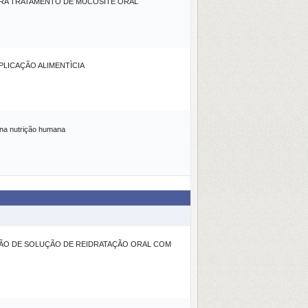
 PARA TRATAMENTO DE MUCOSITE ORAL
APLICAÇÃO ALIMENTÌCIA
o na nutrição humana
ÃO DE SOLUÇÃO DE REIDRATAÇÃO ORAL COM