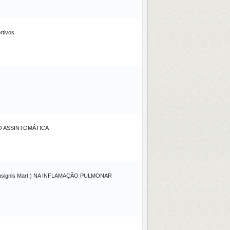
rtivos.
ÃO ASSINTOMÁTICA
signis Mart.) NA INFLAMAÇÃO PULMONAR