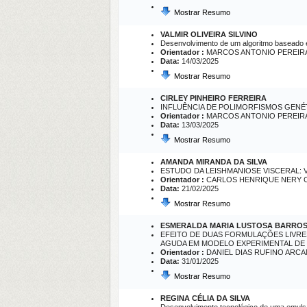
Mostrar Resumo
VALMIR OLIVEIRA SILVINO
Desenvolvimento de um algoritmo baseado e
Orientador :
MARCOS ANTONIO PEREIR
Data:
14/03/2025
Mostrar Resumo
CIRLEY PINHEIRO FERREIRA
INFLUÊNCIA DE POLIMORFISMOS GEN
Orientador :
MARCOS ANTONIO PEREIR
Data:
13/03/2025
Mostrar Resumo
AMANDA MIRANDA DA SILVA
ESTUDO DA LEISHMANIOSE VISCERAL: 
Orientador :
CARLOS HENRIQUE NERY 
Data:
21/02/2025
Mostrar Resumo
ESMERALDA MARIA LUSTOSA BARRO
EFEITO DE DUAS FORMULAÇÕES LIVRES 
AGUDA EM MODELO EXPERIMENTAL DE 
Orientador :
DANIEL DIAS RUFINO ARC
Data:
31/01/2025
Mostrar Resumo
REGINA CÉLIA DA SILVA