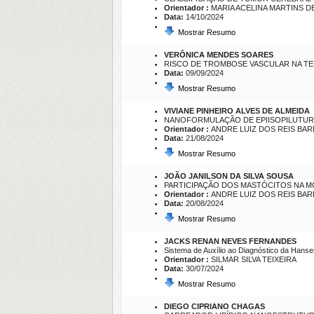
Orientador :
MARIA ACELINA MARTINS 
Data:
14/10/2024
Mostrar Resumo
VERÔNICA MENDES SOARES
RISCO DE TROMBOSE VASCULAR NA T
Data:
09/09/2024
Mostrar Resumo
VIVIANE PINHEIRO ALVES DE ALMEIDA
NANOFORMULAÇÃO DE EPIISOPILUTURI
Orientador :
ANDRE LUIZ DOS REIS BA
Data:
21/08/2024
Mostrar Resumo
JOÃO JANILSON DA SILVA SOUSA
PARTICIPAÇÃO DOS MASTÓCITOS NA MO
Orientador :
ANDRE LUIZ DOS REIS BA
Data:
20/08/2024
Mostrar Resumo
JACKS RENAN NEVES FERNANDES
Sistema de Auxílio ao Diagnóstico da Hansení
Orientador :
SILMAR SILVA TEIXEIRA
Data:
30/07/2024
Mostrar Resumo
DIEGO CIPRIANO CHAGAS