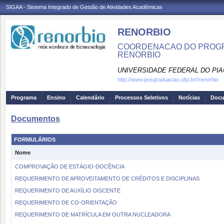
SIGAA - Sistema Integrado de Gestão de Atividades Acadêmicas
RENORBIO
COORDENACAO DO PROGR
RENORBIO
UNIVERSIDADE FEDERAL DO PIA
http://www.posgraduacao.ufpi.br//renorbio
Programa
Ensino
Calendário
Processos Seletivos
Notícias
Doc
Documentos
FORMULÁRIOS
Nome
COMPROVAÇÃO DE ESTÁGIO-DOCÊNCIA
REQUERIMENTO DE APROVEITAMENTO DE CRÉDITOS E DISCIPLINAS
REQUERIMENTO DE AUXÍLIO DISCENTE
REQUERIMENTO DE CO-ORIENTAÇÃO
REQUERIMENTO DE MATRÍCULA EM OUTRA NUCLEADORA