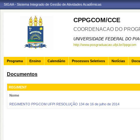
SIGAA - Sistema Integrado de Gestão de Atividades Acadêmicas
CPPGCOM/CCE
COORDENACAO DO PROGR
UNIVERSIDADE FEDERAL DO PIA
http://www.posgraduacao.ufpi.br//ppgcom
Programa
Ensino
Calendário
Processos Seletivos
Notícias
Doc
Documentos
REGIMENT
Nome
REGIMENTO PPGCOM UFPI RESOLUÇÃO 134 de 16 de julho de 2014