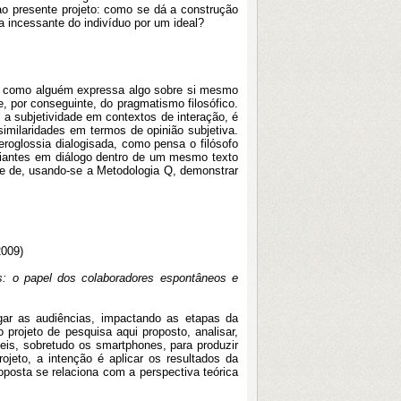
ao presente projeto: como se dá a construção
a incessante do indivíduo por um ideal?
do como alguém expressa algo sobre si mesmo
, por conseguinte, do pragmatismo filosófico.
 a subjetividade em contextos de interação, é
imilaridades em termos de opinião subjetiva.
roglossia dialogisada, como pensa o filósofo
riantes em diálogo dentro de um mesmo texto
de de, usando-se a Metodologia Q, demonstrar
2009)
s: o papel dos colaboradores espontâneos e
rgar as audiências, impactando as etapas da
projeto de pesquisa aqui proposto, analisar,
eis, sobretudo os smartphones, para produzir
eto, a intenção é aplicar os resultados da
osta se relaciona com a perspectiva teórica