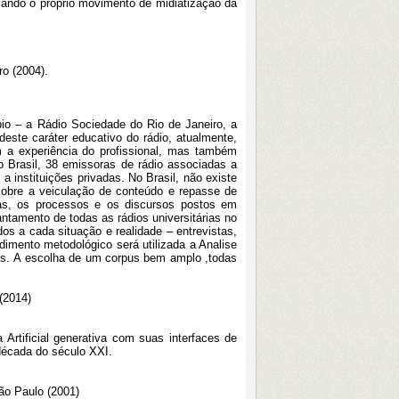
ando o próprio movimento de midiatização da
o (2004).
io – a Rádio Sociedade do Rio de Janeiro, a
este caráter educativo do rádio, atualmente,
m a experiência do profissional, mas também
 Brasil, 38 emissoras de rádio associadas a
a instituições privadas. No Brasil, não existe
 sobre a veiculação de conteúdo e repasse de
icas, os processos e os discursos postos em
antamento de todas as rádios universitárias no
os a cada situação e realidade – entrevistas,
edimento metodológico será utilizada a Analise
ios. A escolha de um corpus bem amplo ,todas
(2014)
rtificial generativa com suas interfaces de
década do século XXI.
ão Paulo (2001)